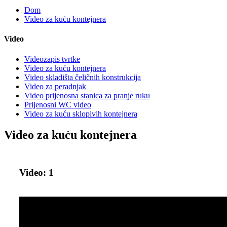
Dom
Video za kuću kontejnera
Video
Videozapis tvrtke
Video za kuću kontejnera
Video skladišta čeličnih konstrukcija
Video za peradnjak
Video prijenosna stanica za pranje ruku
Prijenosni WC video
Video za kuću sklopivih kontejnera
Video za kuću kontejnera
Video: 1