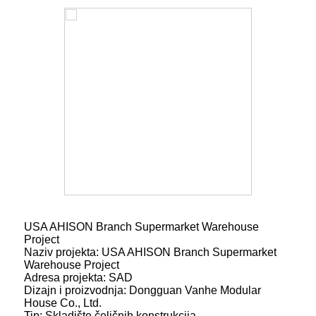
USA AHISON Branch Supermarket Warehouse
Project
Naziv projekta: USA AHISON Branch Supermarket
Warehouse Project
Adresa projekta: SAD
Dizajn i proizvodnja: Dongguan Vanhe Modular
House Co., Ltd.
Tip: Skladište čeličnih konstrukcija