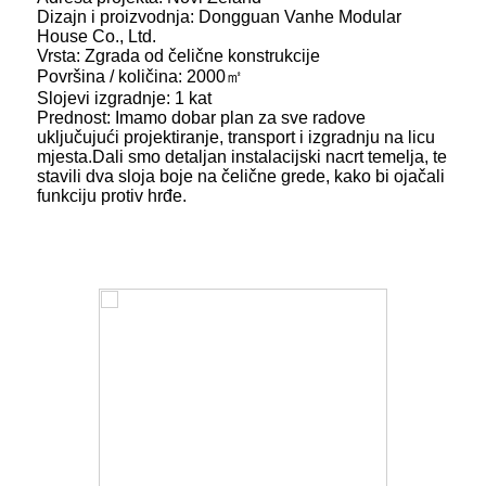
Dizajn i proizvodnja: Dongguan Vanhe Modular
House Co., Ltd.
Vrsta: Zgrada od čelične konstrukcije
Površina / količina: 2000㎡
Slojevi izgradnje: 1 kat
Prednost: Imamo dobar plan za sve radove
uključujući projektiranje, transport i izgradnju na licu
mjesta.Dali smo detaljan instalacijski nacrt temelja, te
stavili dva sloja boje na čelične grede, kako bi ojačali
funkciju protiv hrđe.