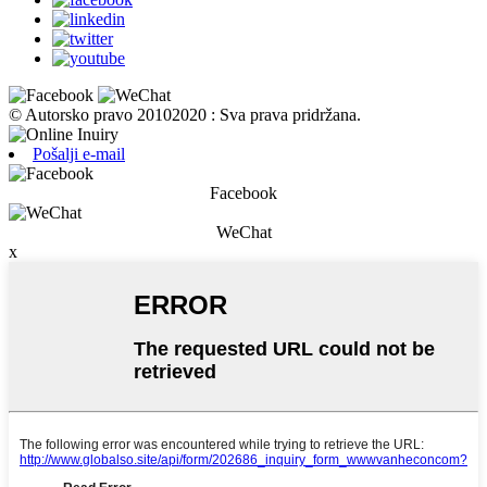
© Autorsko pravo 20102020 : Sva prava pridržana.
Pošalji e-mail
Facebook
WeChat
x