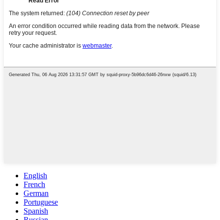
English
French
German
Portuguese
Spanish
Russian