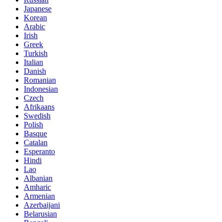
Japanese
Korean
Arabic
Irish
Greek
Turkish
Italian
Danish
Romanian
Indonesian
Czech
Afrikaans
Swedish
Polish
Basque
Catalan
Esperanto
Hindi
Lao
Albanian
Amharic
Armenian
Azerbaijani
Belarusian