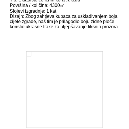
Površina / količina: 4300㎡
Slojevi izgradnje: 1 kat
Dizajn: Zbog zahtjeva kupaca za usklađivanjem boja
cijele zgrade, naš tim je prilagodio boju zidne ploče i
koristio ukrasne trake za uljepšavanje fiksnih prozora.