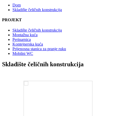
Dom
Skladište čeličnih konstrukcija
PROJEKT
Skladište čeličnih konstrukcija
Montažna kuća
Perinarnica
Kontejnerska kuća
Prijenosna stanica za pranje ruku
Mobilni WC
Skladište čeličnih konstrukcija