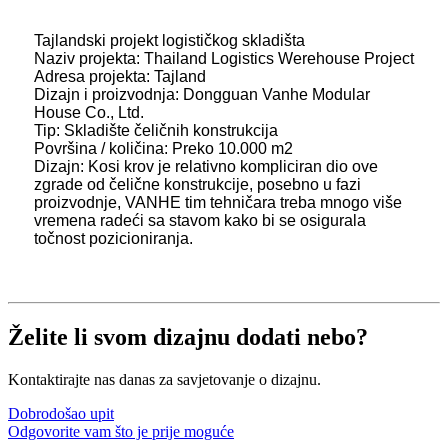
Tajlandski projekt logističkog skladišta
Naziv projekta: Thailand Logistics Werehouse Project
Adresa projekta: Tajland
Dizajn i proizvodnja: Dongguan Vanhe Modular
House Co., Ltd.
Tip: Skladište čeličnih konstrukcija
Površina / količina: Preko 10.000 m2
Dizajn: Kosi krov je relativno kompliciran dio ove
zgrade od čelične konstrukcije, posebno u fazi
proizvodnje, VANHE tim tehničara treba mnogo više
vremena radeći sa stavom kako bi se osigurala
točnost pozicioniranja.
Želite li svom dizajnu dodati nebo?
Kontaktirajte nas danas za savjetovanje o dizajnu.
Dobrodošao upit
Odgovorite vam što je prije moguće