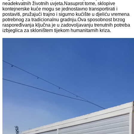
neadekvatnih životnih uvjeta.Nasuprot tome, sklopive
kontejnerske kuće mogu se jednostavno transportirati i
postaviti, pružajući trajno i sigurno kućište u djeliću vremena
potrebnog za tradicionalnu gradnju.Ova sposobnost brzog
raspoređivanja ključna je u zadovoljavanju trenutnih potreba
izbjeglica za skloništem tijekom humanitarnih kriza.