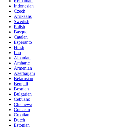
Romanian
Indonesian
Czech
Afrikaans
Swedish
Polish
Basque
Catalan
Esperanto
Hindi
Lao
Albanian
Amharic
Armenian
Azerbaijani
Belarusian
Bengali
Bosnian
Bulgarian
Cebuano
Chichewa
Corsican
Croatian
Dutch
Estonian